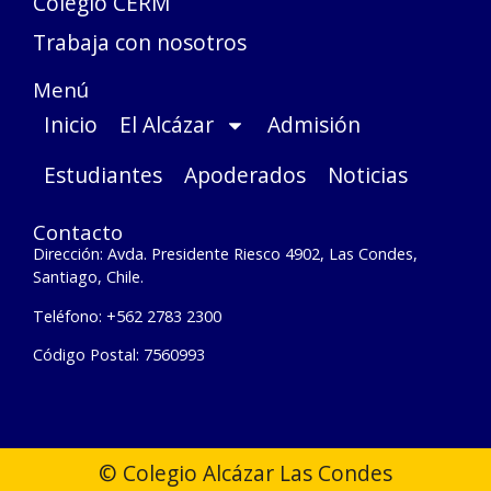
Colegio CERM
Trabaja con nosotros
Menú
Inicio
El Alcázar
Admisión
Estudiantes
Apoderados
Noticias
Contacto
Dirección: Avda. Presidente Riesco 4902, Las Condes,
Santiago, Chile.
Teléfono: +562 2783 2300
Código Postal: 7560993
© Colegio Alcázar Las Condes