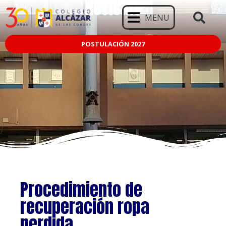
NOTICIAS
MENU
POSTULACIÓN 2027
Procedimiento de
recuperación ropa
perdida