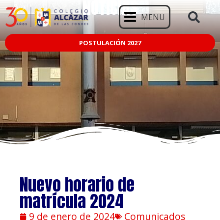
NOTICIAS
MENU
POSTULACIÓN 2027
Nuevo horario de
matrícula 2024
9 de enero de 2024
Comunicados