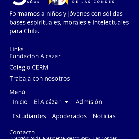
Formamos a niños y jóvenes con sólidas
bases espirituales, morales e intelectuales
para Chile.
Links
Fundación Alcázar
Colegio CERM
Trabaja con nosotros
Menú
Inicio
El Alcázar
Admisión
Estudiantes
Apoderados
Noticias
Contacto
Dirección: Avda. Presidente Riesco 4902, Las Condes,