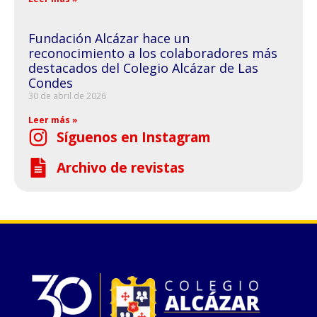
Fundación Alcázar hace un
reconocimiento a los colaboradores más
destacados del Colegio Alcázar de Las
Condes
30 de abril de 2026
Leer más »
Síguenos en Instagram
Archivo de revistas