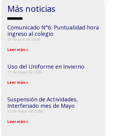
Más noticias
Comunicado N°6: Puntualidad hora
ingreso al colegio
27 de julio de 2026
Leer más »
Uso del Uniforme en Invierno
27 de mayo de 2026
Leer más »
Suspensión de Actividades,
Interferiado mes de Mayo
15 de mayo de 2026
Leer más »