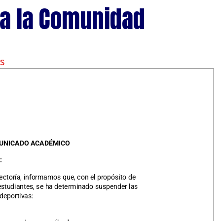
a la Comunidad
s