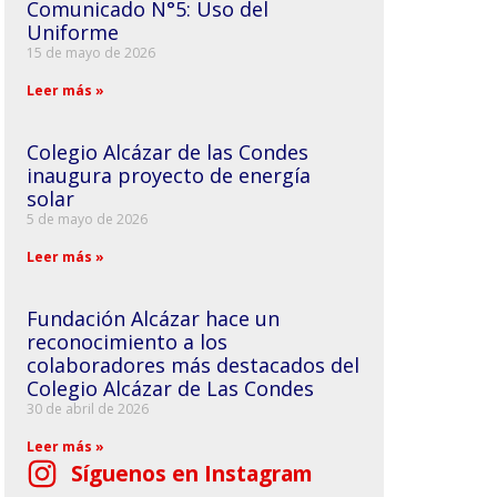
Comunicado N°5: Uso del
Uniforme
15 de mayo de 2026
Leer más »
Colegio Alcázar de las Condes
inaugura proyecto de energía
solar
5 de mayo de 2026
Leer más »
Fundación Alcázar hace un
reconocimiento a los
colaboradores más destacados del
Colegio Alcázar de Las Condes
30 de abril de 2026
Leer más »
Síguenos en Instagram