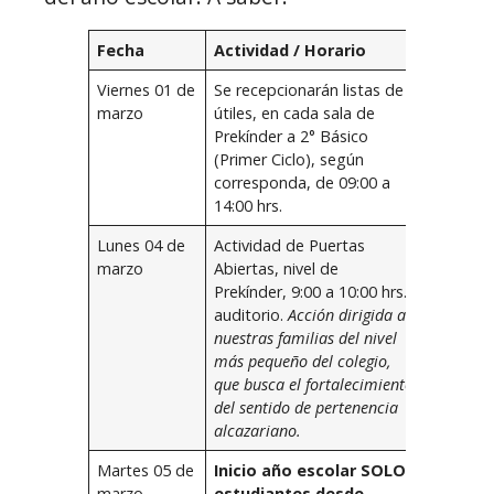
Fecha
Actividad / Horario
Viernes 01 de
Se recepcionarán listas de
marzo
útiles, en cada sala de
Prekínder a 2° Básico
(Primer Ciclo), según
corresponda, de 09:00 a
14:00 hrs.
Lunes 04 de
Actividad de Puertas
marzo
Abiertas, nivel de
Prekínder, 9:00 a 10:00 hrs.,
auditorio.
Acción dirigida a
nuestras familias del nivel
más pequeño del colegio,
que busca el fortalecimiento
del sentido de pertenencia
alcazariano.
Martes 05 de
Inicio año escolar SOLO
marzo
estudiantes desde