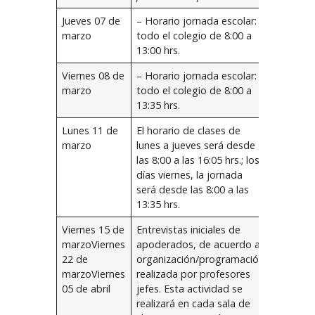
Jueves 07 de
– Horario jornada escolar:
marzo
todo el colegio de 8:00 a
13:00 hrs.
Viernes 08 de
– Horario jornada escolar:
marzo
todo el colegio de 8:00 a
13:35 hrs.
Lunes 11 de
El horario de clases de
marzo
lunes a jueves será desde
las 8:00 a las 16:05 hrs.; los
días viernes, la jornada
será desde las 8:00 a las
13:35 hrs.
Viernes 15 de
Entrevistas iniciales de
marzoViernes
apoderados, de acuerdo a
22 de
organización/programación
marzoViernes
realizada por profesores
05 de abril
jefes. Esta actividad se
realizará en cada sala de