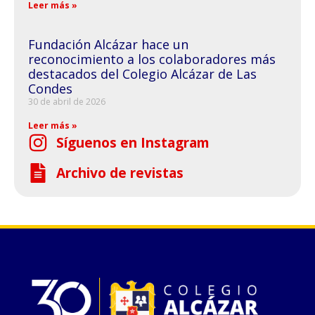
Leer más »
Fundación Alcázar hace un
reconocimiento a los colaboradores más
destacados del Colegio Alcázar de Las
Condes
30 de abril de 2026
Leer más »
Síguenos en Instagram
Archivo de revistas