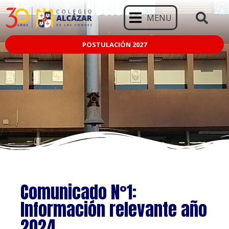
NOTICIAS
MENU
POSTULACIÓN 2027
Comunicado N°1:
Información relevante año
2024