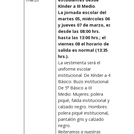
Kínder a III Medio
.
La jornada escolar del
martes 05, miércoles 06
y jueves 07 de marzo, es
desde las 08:00 hrs.
hasta las 13:00 hrs.; el
viernes 08 el horario de
salida es normal (13:35
hrs.).
La vestimenta será el
uniforme escolar
institucional. De Kínder a 4°
Básico: Buzo institucional.
De 5° Básico a III
Medio: Mujeres: polera
piqué, falda institucional y
calzado negro. Hombres:
polera piqué institucional,
pantalón gris y calzado
negro.
Reiteramos a nuestras