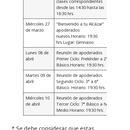
clases correspondientes
desde las 14:30 hasta las
16:30 hrs.
Miércoles 27
“Bienvenido a tu Alcázar”
de marzo
apoderados
nuevos.Horario: 19:30
hrs.Lugar: Gimnasio.
Lunes 08 de
Reunión de apoderados
abril
Primer Ciclo: Prekínder a 2°
Básico.Horario: 19:30 hrs.
Martes 09 de
Reunión de apoderados
abril
Segundo Ciclo: 3° a 6°
Básico. Horario: 19:30 hrs.
Miércoles 10
Reunión de apoderados
de abril
Tercer Ciclo: 7° Básico a IV
Medio.Horario: 19:30 hrs.
* Se debe considerar que estas