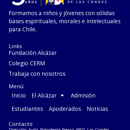
Formamos a niños y jóvenes con sólidas
bases espirituales, morales e intelectuales
para Chile.
Links
Fundación Alcázar
Colegio CERM
Trabaja con nosotros
Menú
Inicio
El Alcázar
Admisión
Estudiantes
Apoderados
Noticias
Contacto
Dirección: Avda. Presidente Riesco 4902, Las Condes,