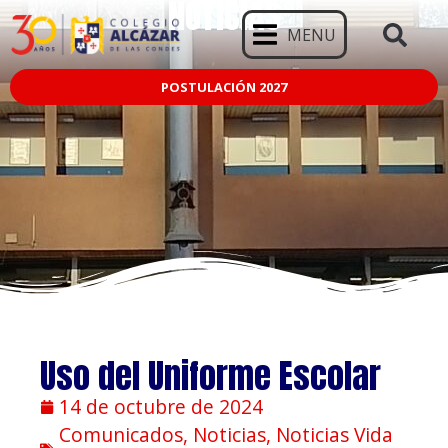
NOTICIAS
MENU
POSTULACIÓN 2027
Uso del Uniforme Escolar
14 de octubre de 2024
Comunicados
,
Noticias
,
Noticias Vida