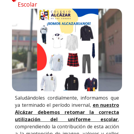
Escolar
Saludándoles cordialmente, informamos que
ya terminado el período invernal,
en nuestro
Alcázar debemos retomar la correcta
utilización del uniforme escolar
,
comprendiendo la contribución de esta acción
a la mantención de imagen, valores y sellos