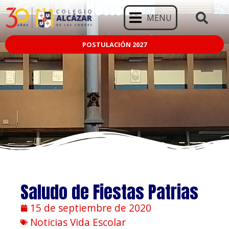
NOTICIAS
MENU
POSTULACIÓN 2027
Saludo de Fiestas Patrias
15 de septiembre de 2020
Noticias Vida Escolar