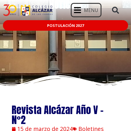
NOTICIAS
MENU
POSTULACIÓN 2027
Revista Alcázar Año V –
N°2
15 de marzo de 2024
Boletines