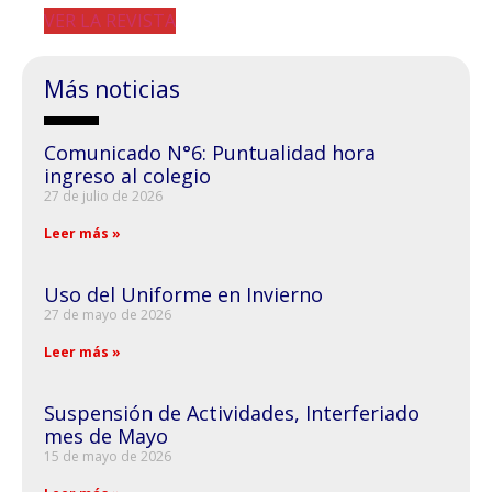
VER LA REVISTA
Más noticias
Comunicado N°6: Puntualidad hora
ingreso al colegio
27 de julio de 2026
Leer más »
Uso del Uniforme en Invierno
27 de mayo de 2026
Leer más »
Suspensión de Actividades, Interferiado
mes de Mayo
15 de mayo de 2026