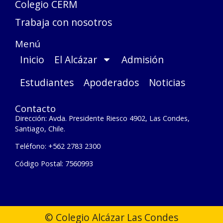
Colegio CERM
Trabaja con nosotros
Menú
Inicio
El Alcázar
Admisión
Estudiantes
Apoderados
Noticias
Contacto
Dirección: Avda. Presidente Riesco 4902, Las Condes,
Santiago, Chile.
Teléfono: +562 2783 2300
Código Postal: 7560993
© Colegio Alcázar Las Condes