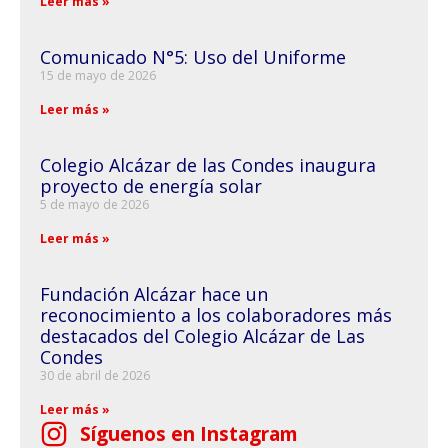
Leer más »
Comunicado N°5: Uso del Uniforme
15 de mayo de 2026
Leer más »
Colegio Alcázar de las Condes inaugura
proyecto de energía solar
5 de mayo de 2026
Leer más »
Fundación Alcázar hace un
reconocimiento a los colaboradores más
destacados del Colegio Alcázar de Las
Condes
30 de abril de 2026
Leer más »
Síguenos en Instagram