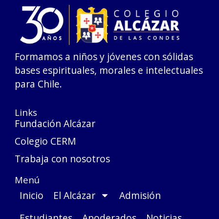
Formamos a niños y jóvenes con sólidas
bases espirituales, morales e intelectuales
para Chile.
Links
Fundación Alcázar
Colegio CERM
Trabaja con nosotros
Menú
Inicio
El Alcázar
Admisión
Estudiantes
Apoderados
Noticias