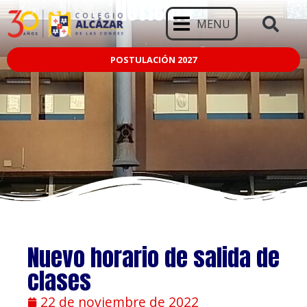
NOTICIAS
MENU
POSTULACIÓN 2027
Nuevo horario de salida de
clases
22 de noviembre de 2022