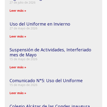
27 de julio de 2026
Leer más »
Uso del Uniforme en Invierno
27 de mayo de 2026
Leer más »
Suspensión de Actividades, Interferiado
mes de Mayo
15 de mayo de 2026
Leer más »
Comunicado N°5: Uso del Uniforme
15 de mayo de 2026
Leer más »
Colegio Alcázar de las Condes inaugura