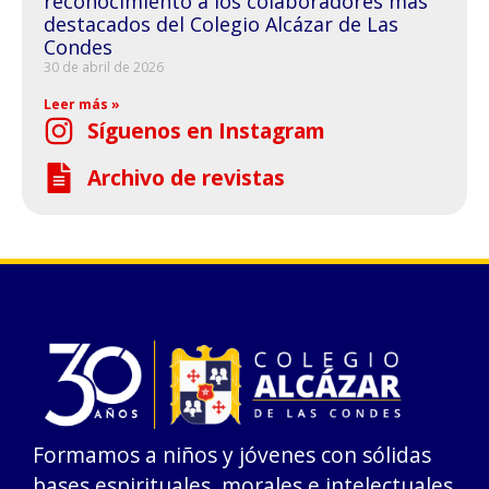
reconocimiento a los colaboradores más
destacados del Colegio Alcázar de Las
Condes
30 de abril de 2026
Leer más »
Síguenos en Instagram
Archivo de revistas
Formamos a niños y jóvenes con sólidas
bases espirituales, morales e intelectuales