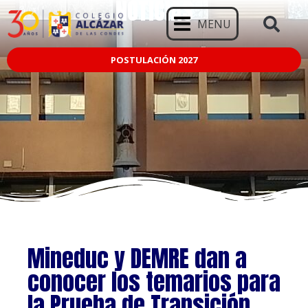
NOTICIAS
MENU
POSTULACIÓN 2027
Mineduc y DEMRE dan a
conocer los temarios para
la Prueba de Transición