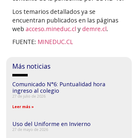
Los temarios detallados ya se
encuentran publicados en las páginas
web
acceso.mineduc.cl
y
demre.cl
.
FUENTE:
MINEDUC.CL
Más noticias
Comunicado N°6: Puntualidad hora
ingreso al colegio
27 de julio de 2026
Leer más »
Uso del Uniforme en Invierno
27 de mayo de 2026