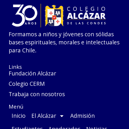
Formamos a niños y jóvenes con sólidas
bases espirituales, morales e intelectuales
para Chile.
Links
Fundación Alcázar
Colegio CERM
Trabaja con nosotros
Menú
Inicio
El Alcázar
Admisión
Estudiantes
Apoderados
Noticias