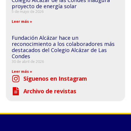
Colegio Alcázar de las Condes inaugura
proyecto de energía solar
5 de mayo de 2026
Leer más »
Fundación Alcázar hace un
reconocimiento a los colaboradores más
destacados del Colegio Alcázar de Las
Condes
30 de abril de 2026
Leer más »
Síguenos en Instagram
Archivo de revistas