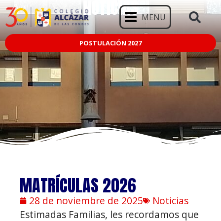
NOTICIAS
MENU
POSTULACIÓN 2027
MATRÍCULAS 2026
28 de noviembre de 2025
Noticias
Estimadas Familias, les recordamos que