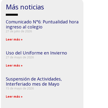
Más noticias
Comunicado N°6: Puntualidad hora
ingreso al colegio
27 de julio de 2026
Leer más »
Uso del Uniforme en Invierno
27 de mayo de 2026
Leer más »
Suspensión de Actividades,
Interferiado mes de Mayo
15 de mayo de 2026
Leer más »