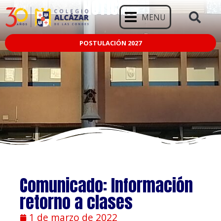
NOTICIAS
MENU
POSTULACIÓN 2027
Comunicado: Información
retorno a clases
1 de marzo de 2022