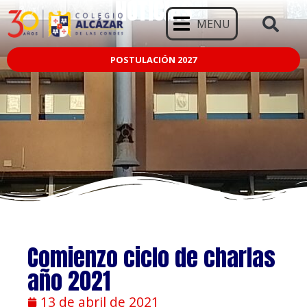
NOTICIAS
MENU
POSTULACIÓN 2027
Comienzo ciclo de charlas
año 2021
13 de abril de 2021