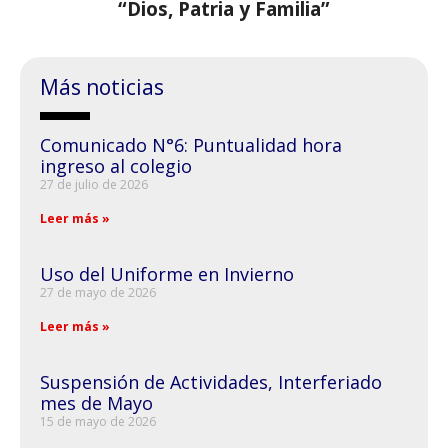
“Dios, Patria y Familia”
Más noticias
Comunicado N°6: Puntualidad hora
ingreso al colegio
27 de julio de 2026
Leer más »
Uso del Uniforme en Invierno
27 de mayo de 2026
Leer más »
Suspensión de Actividades, Interferiado
mes de Mayo
15 de mayo de 2026