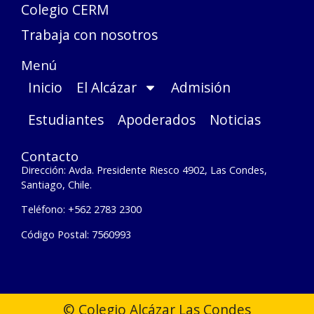
Colegio CERM
Trabaja con nosotros
Menú
Inicio
El Alcázar
Admisión
Estudiantes
Apoderados
Noticias
Contacto
Dirección: Avda. Presidente Riesco 4902, Las Condes,
Santiago, Chile.
Teléfono: +562 2783 2300
Código Postal: 7560993
© Colegio Alcázar Las Condes