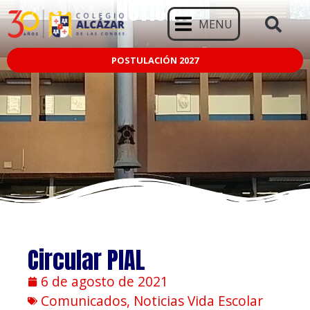
NOTICIAS
MENU
POSTULACIÓN 2027
Circular PIAL
6 de agosto de 2021
Comunicados
,
Noticias Vida Escolar