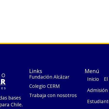
Links
Menú
Fundación Alcázar
Inicio
El
Colegio CERM
Admisión
Trabaja con nosotros
das bases
Estudiant
para Chile.