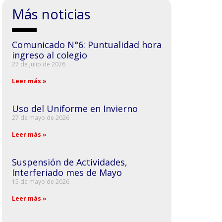
Más noticias
Comunicado N°6: Puntualidad hora
ingreso al colegio
27 de julio de 2026
Leer más »
Uso del Uniforme en Invierno
27 de mayo de 2026
Leer más »
Suspensión de Actividades,
Interferiado mes de Mayo
15 de mayo de 2026
Leer más »