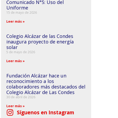
Comunicado N°5: Uso del
Uniforme
15 de mayo de 2026
Leer más »
Colegio Alcázar de las Condes
inaugura proyecto de energía
solar
5 de mayo de 2026
Leer más »
Fundación Alcázar hace un
reconocimiento a los
colaboradores más destacados del
Colegio Alcázar de Las Condes
30 de abril de 2026
Leer más »
Síguenos en Instagram