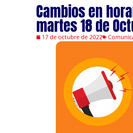
Cambios en horar
martes 18 de Oct
17 de octubre de 2022
Comunic