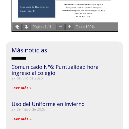
Página
1
/
4
Zoom
100%
Más noticias
Comunicado N°6: Puntualidad hora
ingreso al colegio
27 de julio de 2026
Leer más »
Uso del Uniforme en Invierno
27 de mayo de 2026
Leer más »