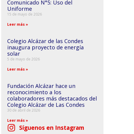
Comunicado N°5: Uso del
Uniforme
15 de mayo de 2026
Leer más »
Colegio Alcázar de las Condes
inaugura proyecto de energía
solar
5 de mayo de 2026
Leer más »
Fundación Alcázar hace un
reconocimiento a los
colaboradores más destacados del
Colegio Alcázar de Las Condes
30 de abril de 2026
Leer más »
Síguenos en Instagram