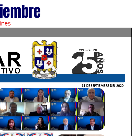
tiembre
ines