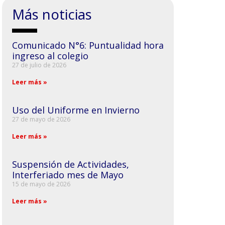
Más noticias
Comunicado N°6: Puntualidad hora
ingreso al colegio
27 de julio de 2026
Leer más »
Uso del Uniforme en Invierno
27 de mayo de 2026
Leer más »
Suspensión de Actividades,
Interferiado mes de Mayo
15 de mayo de 2026
Leer más »