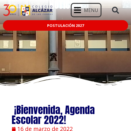
NOTICIAS
MENU
POSTULACIÓN 2027
¡Bienvenida, Agenda
Escolar 2022!
16 de marzo de 2022